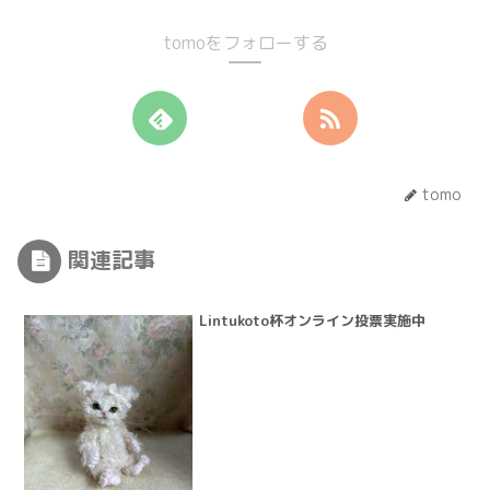
tomoをフォローする
tomo
関連記事
Lintukoto杯オンライン投票実施中