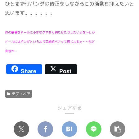
ひとまず仔パンダの修正をしながらこの衝動を抑えたいと
思います。。。。。。
あの華奢なドールに小さなクマさん持たせたりしたいよな～とか
ドールにはパンダというより正統派ベアって感じよねぇ～～など
妄想が…
Share
Post
テディベア
シェアする