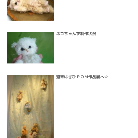
ネコちゃんず制作状況
週末はぜひＰＯＭ作品展へ☆