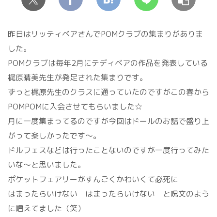
昨日はリッティベアさんでPOMクラブの集まりがありま
した。
POMクラブは毎年2月にテディベアの作品を発表している
梶原晴美先生が発足された集まりです。
ずっと梶原先生のクラスに通っていたのですがこの春から
POMPOMに入会させてもらいました☆
月に一度集まってるのですが今回はドールのお話で盛り上
がって楽しかったです～。
ドルフェスなどは行ったことないのですが一度行ってみた
いな～と思いました。
ポケットフェアリーがすんごくかわいくて必死に
はまったらいけない はまったらいけない と呪文のよう
に唱えてました（笑）