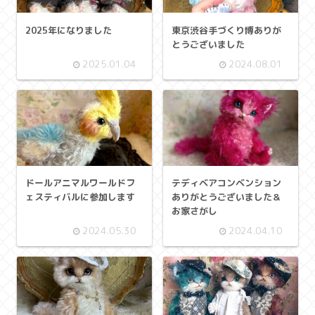
2025年になりました
東京渋谷手づくり博ありが
とうございました
2025.01.04
2024.08.01
ドールアニマルワールドフ
テディベアコンベンション
ェスティバルに参加します
ありがとうございました＆
お家さがし
2024.05.30
2024.04.10