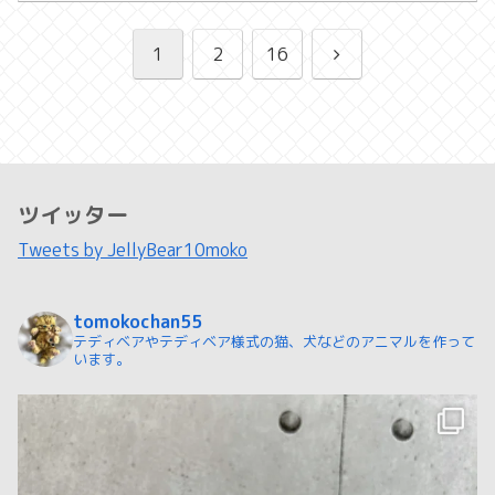
次
1
2
16
へ
ツイッター
Tweets by JellyBear10moko
tomokochan55
テディベアやテディベア様式の猫、犬などのアニマルを作って
います。