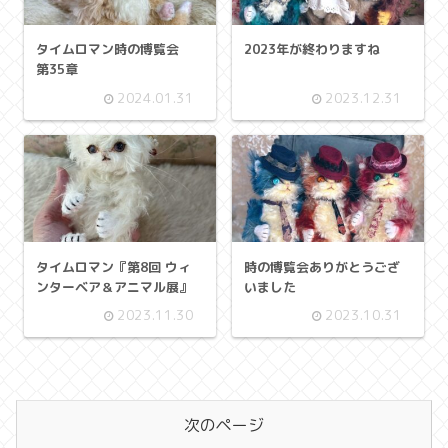
タイムロマン時の博覧会
2023年が終わりますね
第35章
2024.01.31
2023.12.31
タイムロマン『第8回 ウィ
時の博覧会ありがとうござ
ンターベア＆アニマル展』
いました
2023.11.30
2023.10.31
次のページ