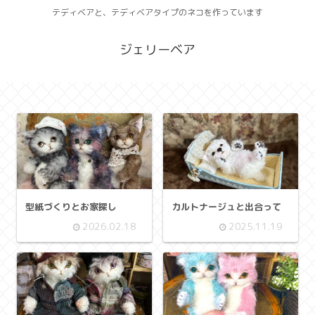
テディベアと、テディベアタイプのネコを作っています
ジェリーベア
型紙づくりとお家探し
カルトナージュと出合って
2026.02.18
2025.11.19