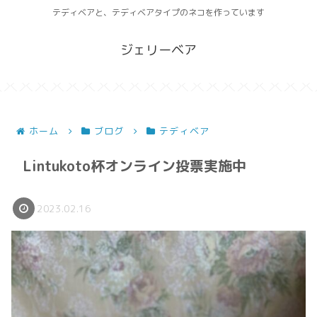
テディベアと、テディベアタイプのネコを作っています
ジェリーベア
ホーム
ブログ
テディベア
Lintukoto杯オンライン投票実施中
2023.02.16