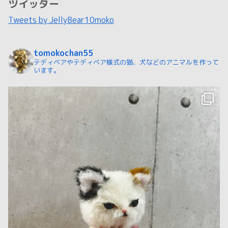
ツイッター
Tweets by JellyBear10moko
tomokochan55
テディベアやテディベア様式の猫、犬などのアニマルを作って
います。