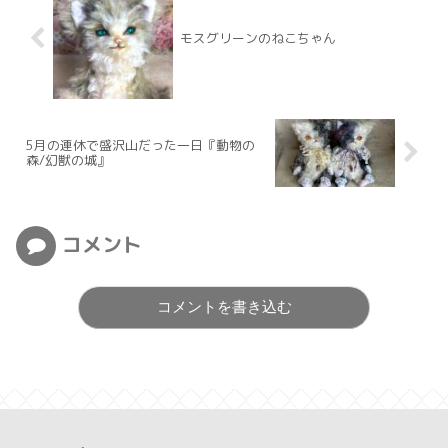
モスグリーンのねこちゃん
5月の連休で盛沢山だった一日『動物の
森/幻獣の城』
コメント
コメントを書き込む