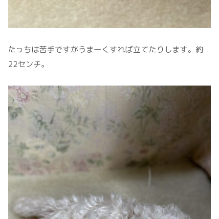
たっちは苦手ですがうまーくすれば立てたりします。約
22センチ。