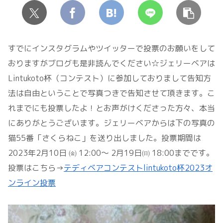
すでにインスタグラムやツイッターで投票のお願いをして
おりますがブログも是非読んでください☆ジェリーベアは
Lintukoto杯（コンテスト）に参加しておりまして告知方
法は自由ということで写真つきで告知させて頂きます。こ
れまでにも投票したよ！とお声がけくださった方々、本当
にありがとうございます。ジェリーベアからは下の写真の
猫55番「さくらねこ」を送り出しました。投票期間は
2023年2月10日 ㈮ 12:00〜 2月19日㈰ 18:00までです。
投票はこちら→
テディベアコンテストlintukoto杯2023オ
ンライン投票