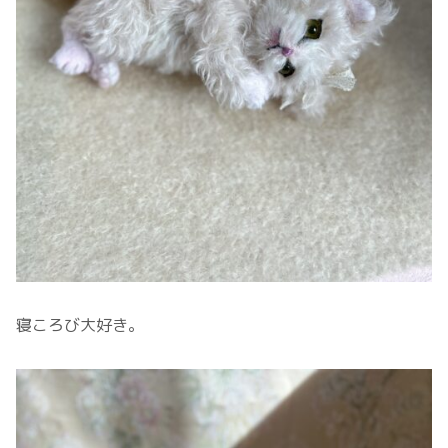
寝ころび大好き。