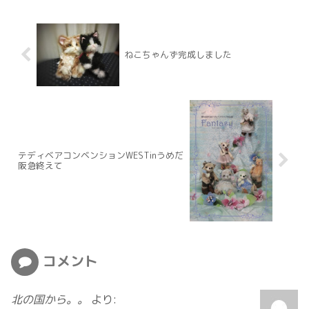
ねこちゃんず完成しました
テディベアコンベンションWESTinうめだ
阪急終えて
コメント
北の国から。。
より: