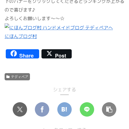
下のバナーをクリックしてくださるとランキングが上がる
ので喜びます♪
よろしくお願いします～～☆
にほんブログ村
Share
Post
テディベア
シェアする