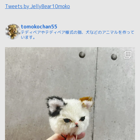
Tweets by JellyBear10moko
tomokochan55
テディベアやテディベア様式の猫、犬などのアニマルを作って
います。