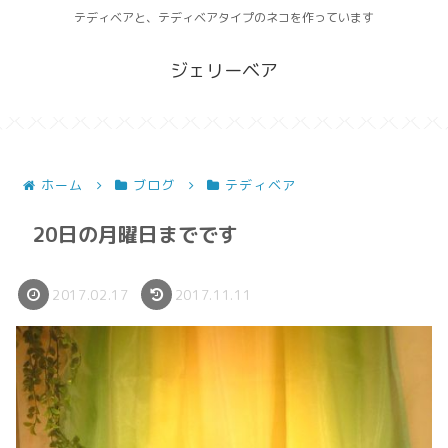
テディベアと、テディベアタイプのネコを作っています
ジェリーベア
ホーム
ブログ
テディベア
20日の月曜日までです
2017.02.17
2017.11.11