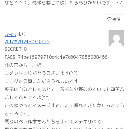
など＾＾；）情報を載せて頂けたらありがたいです・・♪
返信
tomo
より:
2017年2月24日 10:03 PM
SECRET: 0
PASS: 74be16979710d4c4e7c6647856088456
北の国から。。様
コメントありがとうございます(^^)
ブログをご覧いただきうれしいです。
展示は自分としてはとても苦手な分野なのでいつも四苦八
苦してるんですよ(^^;
この頃やっとイメージすることに慣れてきたかしらという
ところです。
周りのベア作家さんたちもすごくステキなので