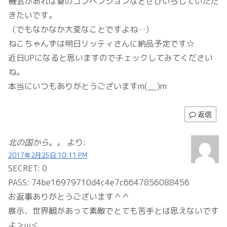
機会があれば夏のコンベンションなどぜひいらしていただ
きたいです。
（でもなかなか大変なことですよね…）
ねこちゃんずは明日リッティさんに納品予定です☆
近日UPになると思いますのでチェックしてみてください
ね。
本当にいつもありがとうございますm(__)m
返信
北の国から。。
より:
2017年2月25日 10:11 PM
SECRET: 0
PASS: 74be16979710d4c4e7c6647856088456
お返事ありがとうございます＾＾
展示、世界観があって素敵でとても苦手とは思えないです
よ＞ω＜