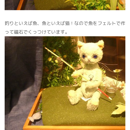
釣りといえば魚、魚といえば猫！なので魚をフェルトで作
って磁石でくっつけています。