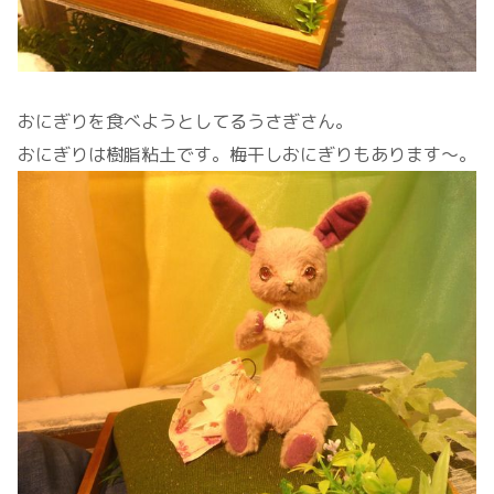
おにぎりを食べようとしてるうさぎさん。
おにぎりは樹脂粘土です。梅干しおにぎりもあります～。