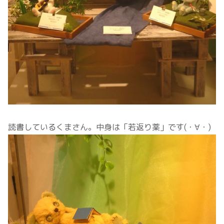
読書しているくまさん。中身は「若返り薬」です(・∀・)