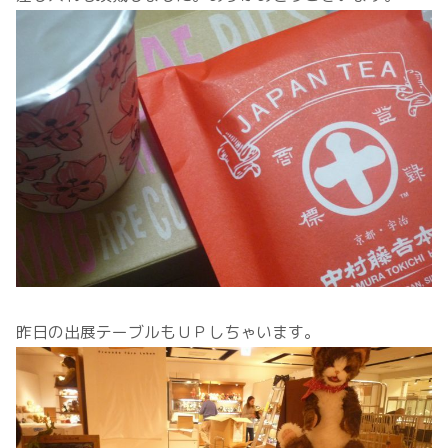
昨日の出展テーブルもＵＰしちゃいます。