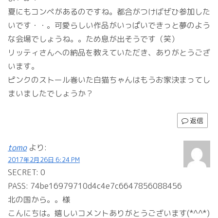
夏にもコンペがあるのですね。都合がつけばぜひ参加した
いです・・。可愛らしい作品がいっぱいできっと夢のよう
な会場でしょうね。。ため息が出そうです（笑）
リッティさんへの納品を教えていただき、ありがとうござ
います。
ピンクのストール巻いた白猫ちゃんはもうお家決まってし
まいましたでしょうか？
返信
tomo
より:
2017年2月26日 6:24 PM
SECRET: 0
PASS: 74be16979710d4c4e7c6647856088456
北の国から。。様
こんにちは。嬉しいコメントありがとうございます(*^^*)