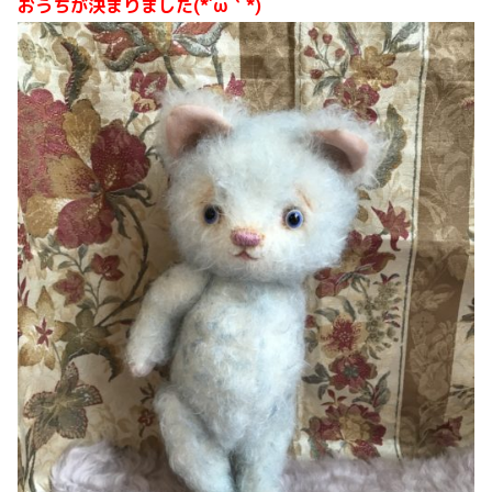
おうちが決まりました(*´ω｀*)