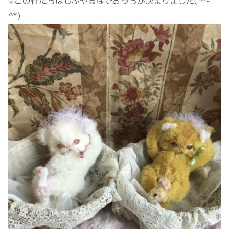
↓この仔たちはしぶやるなでおうちが決まりました(*^-
^*)