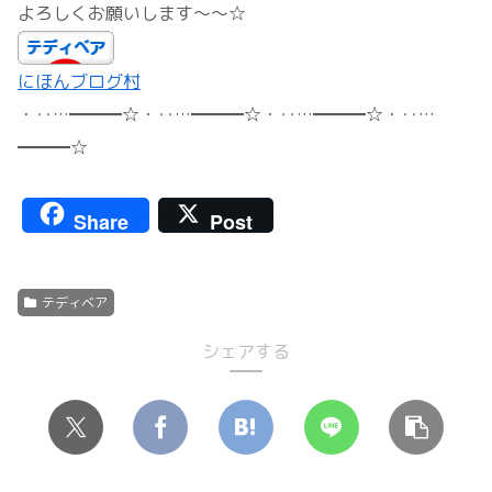
よろしくお願いします～～☆
にほんブログ村
・‥…━━━☆・‥…━━━☆・‥…━━━☆・‥…
━━━☆
Share
Post
テディベア
シェアする