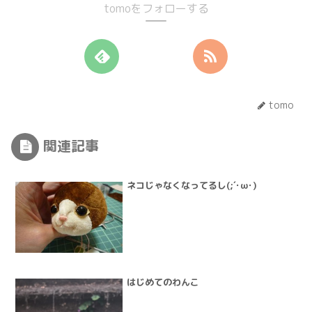
tomoをフォローする
tomo
関連記事
ネコじゃなくなってるし(;´･ω･)
はじめてのわんこ