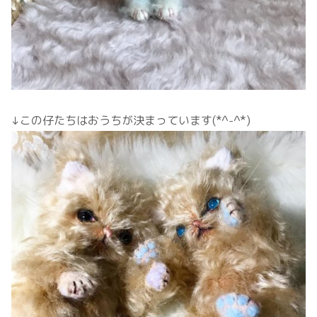
↓この仔たちはおうちが決まっています(*^-^*)