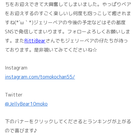
ちをお迎えできて大興奮してしまいました。やっぱりベア
をお迎えするのすごく楽しいし何度も抱っこして癒されま
すね(*´ω｀*)ジェリーベアの今後の予定などはその都度
SNSで発信してまいります。フォローよろしくお願いしま
す。また
RittiBear
さんでもジェリーベアの仔たちが待っ
ております。是非覗いてみてくださいね☆
Instagram
instagram.com/tomokochan55/
Twitter
@JellyBear10moko
下のバナーをクリックしてくださるとランキングが上がる
ので喜びます♪