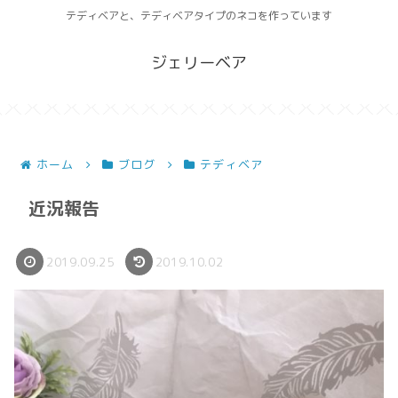
テディベアと、テディベアタイプのネコを作っています
ジェリーベア
ホーム
ブログ
テディベア
近況報告
2019.09.25
2019.10.02