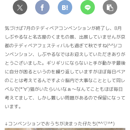
気づけば7月のテディベアコンベンションが終了し、8月
しぶやるなと名古屋のくまもの展、出展していませんが京
都のテディベアフェスティバルも過ぎて秋ですね(^^)/コ
ンベンション、しぶやるなではお迎えしていただきありが
とうございました。ギリギリにならないと手が動かず最後
に自分が困るというのを繰り返していますがほぼ毎日ベア
のことは考えてるんですよ☆脳内で大事なこととして同レ
ベルで(*‘∀‘)猫がいたらいいなぁ～なんてこともほぼ毎日
考えてまして、しかし難しい問題があるので保留になって
います。
↓コンベンションでおうちが決まった仔たち(*^▽^*)