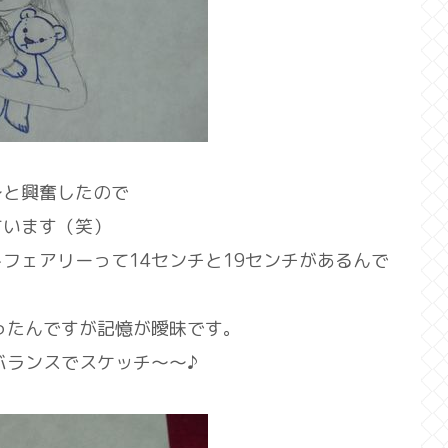
～と興奮したので
ています（笑）
フェアリーって14センチと19センチがあるんで
ったんですが記憶が曖昧です。
バランスでスケッチ～～♪