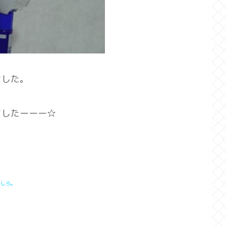
ました。
ましたーーー☆
かしら。