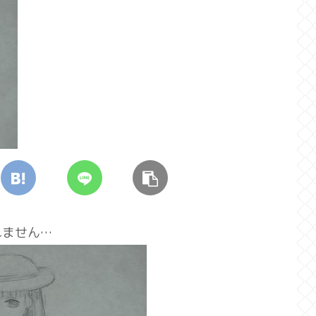
れません…