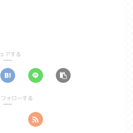
ェアする
oをフォローする