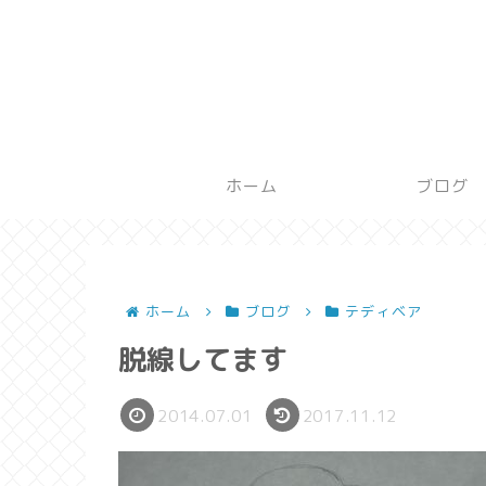
ホーム
ブログ
ホーム
ブログ
テディベア
脱線してます
2014.07.01
2017.11.12