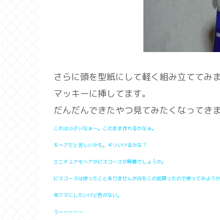
さらに頭を型紙にして軽く組み立ててみ
マッキーに挿してます。
だんだんできたやつ見てみたくなってき
これは小さいなぁ～。このまま作れるかなぁ。
モヘアだと苦しいかも。ギリいけるかな？
ミニチュアモヘアかビスコースが無難でしょうか。
ビスコースは使ったことありませんが白をこの前買ったので使ってみよう
茶クマにしたいけど色がない。
うーーーーー