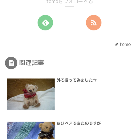
tomoをフォローする
tomo
関連記事
外で撮ってみました☆
ちびベアできたのですが