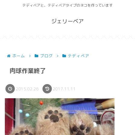
テディベアと、テディベアタイプのネコを作っています
ジェリーベア
ホーム
ブログ
テディベア
肉球作業終了
2015.02.26
2017.11.11