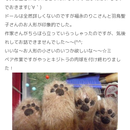
でおきます(;´∀｀)
ドールは全然詳しくないのですが福永のりこさんと羽鳥聖
子さんのお人形が印象的でした。
作家さんがちらほら立っていらっしゃったのですが、気後
れしてお話できませんでした～～(^^;
いいな～お人形の小さいのいつか欲しいな～～☆ミ
ベア作業ですがやっとキジトラの肉球を付け終わりまし
た！