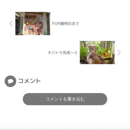
POM展明日まで
キジトラ完成～☆
コメント
コメントを書き込む