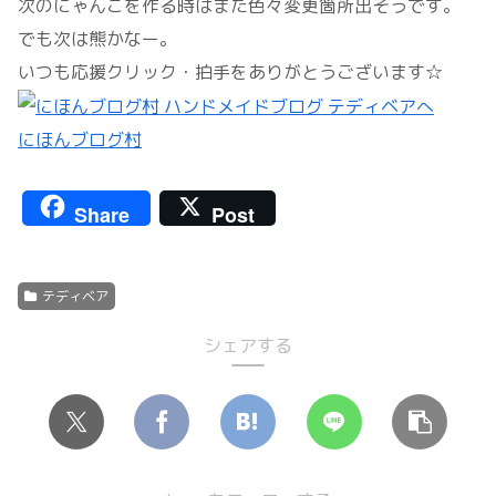
次のにゃんこを作る時はまた色々変更箇所出そうです。
でも次は熊かなー。
いつも応援クリック・拍手をありがとうございます☆
にほんブログ村
Share
Post
テディベア
シェアする