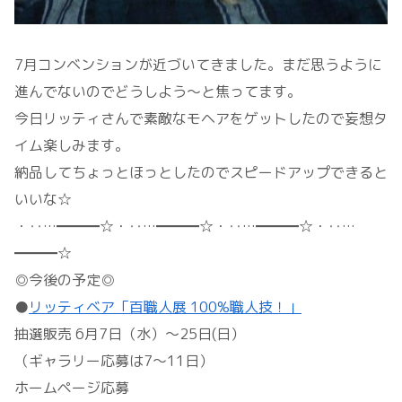
7月コンベンションが近づいてきました。まだ思うように
進んでないのでどうしよう～と焦ってます。
今日リッティさんで素敵なモヘアをゲットしたので妄想タ
イム楽しみます。
納品してちょっとほっとしたのでスピードアップできると
いいな☆
・‥…━━━☆・‥…━━━☆・‥…━━━☆・‥…
━━━☆
◎今後の予定◎
●
リッティベア「百職人展 100%職人技！」
抽選販売 6月7日（水）～25日(日）
（ギャラリー応募は7～11日）
ホームページ応募