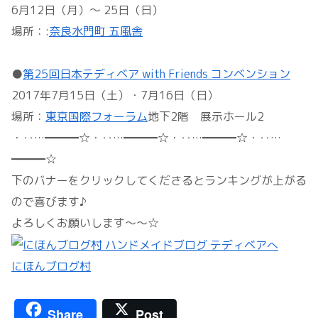
6月12日（月）～ 25日（日）
場所：:
奈良水門町 五風舎
●
第25回日本テディベア with Friends コンベンション
2017年7月15日（土）・7月16日（日）
場所：
東京国際フォーラム
地下2階 展示ホール2
・‥…━━━☆・‥…━━━☆・‥…━━━☆・‥…
━━━☆
下のバナーをクリックしてくださるとランキングが上がる
ので喜びます♪
よろしくお願いします～～☆
にほんブログ村
Share
Post