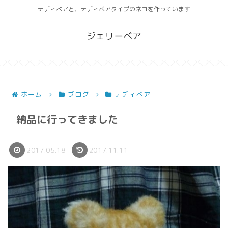
テディベアと、テディベアタイプのネコを作っています
ジェリーベア
ホーム
ブログ
テディベア
納品に行ってきました
2017.05.18
2017.11.11