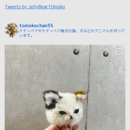
Tweets by JellyBear10moko
tomokochan55
テディベアやテディベア様式の猫、犬などのアニマルを作って
います。