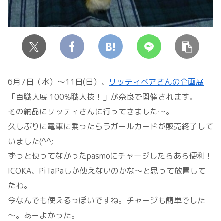
6月7日（水）～11日(日）、
リッティベアさんの企画展
「百職人展 100%職人技！」が奈良で開催されます。
その納品にリッティさんに行ってきました～。
久しぶりに電車に乗ったらラガールカードが販売終了して
いました(^^;
ずっと使ってなかったpasmoにチャージしたらあら便利！
ICOKA、PiTaPaしか使えないのかな～と思って放置して
たわ。
今なんでも使えるっぽいですね。チャージも簡単でした
～。あーよかった。