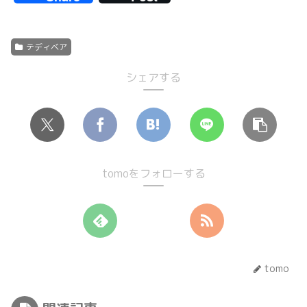
テディベア
シェアする
tomoをフォローする
tomo