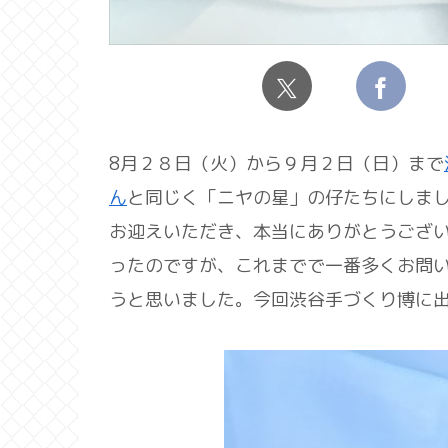
8月２８日（火）から９月２日（日）まで
ん
と同じく「ニヤの星」の仔たちにしま
お迎えいただき、本当にありがとうござ
ったのですが、これまでで一番多くお問
うと思いました。今回渋谷手づくり博に