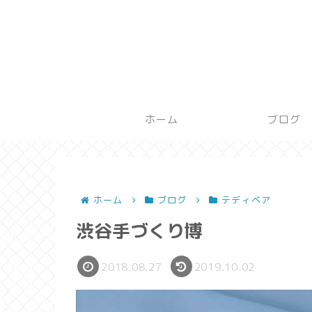
ホーム
ブログ
ホーム
ブログ
テディベア
渋谷手づくり博
2018.08.27
2019.10.02