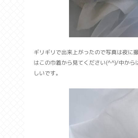
ギリギリで出来上がったので写真は夜に
はこの巾着から見てください(^^)/中か
しいです。