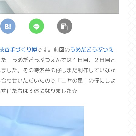
渋谷手づくり博
です。前回の
うめだどうぶつえ
した。うめだどうぶつえんでは１日目、２日目と
いました。その時渋谷の仔はまだ制作していなか
い合わせいただいたので「ニヤの星」の仔にしよ
出す仔たちは３体になりました☆