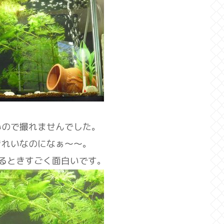
いので撮れませんでした。
きれいなのになぁ～～。
るときすごく面白いです。