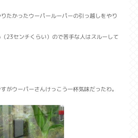
やりたかったウーパールーパーの引っ越しをやり
（23センチくらい）ので苦手な人はスルーして
ですがウーパーさんけっこう一杯気味だったわ。