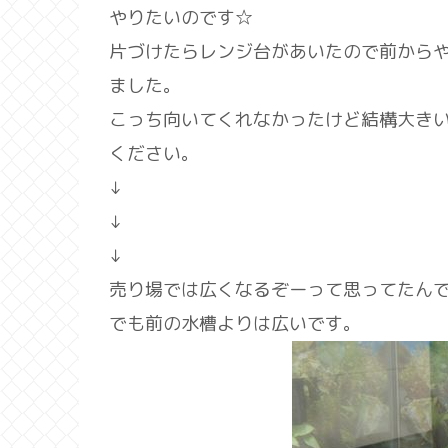
やりたいのです☆
片づけたらレンジ台があいたので前から
ました。
こっち向いてくれなかったけど結構大きい
ください。
↓
↓
↓
売り場では広くなるぞーって思ってたん
でも前の水槽よりは広いです。