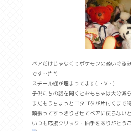
ベアだけじゃなくてポケモンのぬいぐる
です…(*_*)
スチール棚が埋まってます(;・∀・)
子供たちの話を聞くとおもちゃは大分減
まだもうちょっとゴタゴタが片付くまで
頑張ってすっきりさせてベアに戻らない
いつも応援クリック・拍手をありがとう