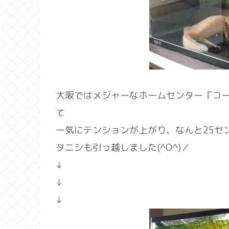
大阪ではメジャーなホームセンター『コー
て
一気にテンションが上がり、なんと25セ
タニシも引っ越しました(^O^)／
↓
↓
↓