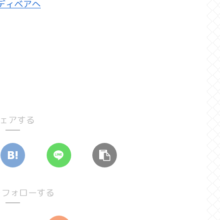
ェアする
oをフォローする