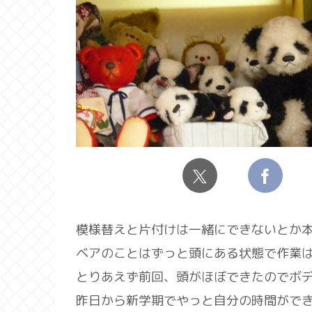
模様替えと片付けは一緒にできないとか本で
ベアのことはずっと頭にある状態で作業
とりあえず前回、頭がほぼできたのでボディを
昨日から新学期でやっと自分の時間がで