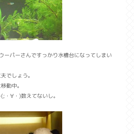
ウーパーさんですっかり水槽台になってしまい
丈夫でしょう。
大移動中。
;・∀・)数えてないし。