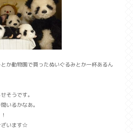
みとか動物園で買ったぬいぐるみとか一杯あるん
らせそうです。
時間いるかなあ。
と！
ございます☆