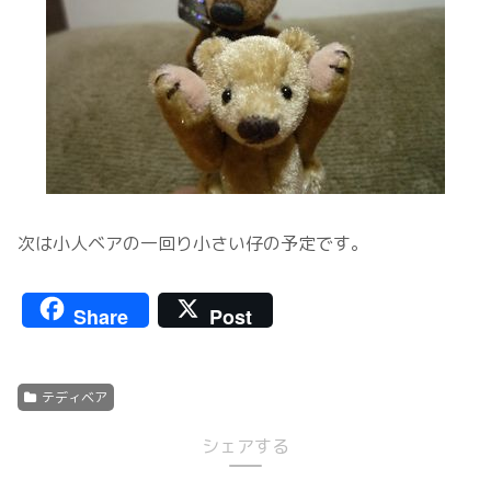
次は小人ベアの一回り小さい仔の予定です。
Share
Post
テディベア
シェアする