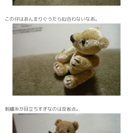
この仔はあんまりぐうたら似合わないなあ。
刺繍糸が目立ちすぎなのは反省点。