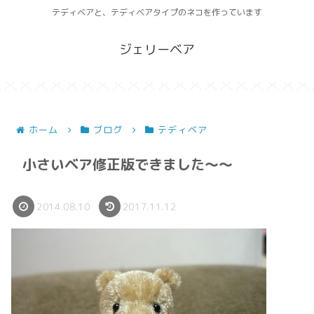
テディベアと、テディベアタイプのネコを作っています
ジェリーベア
ホーム
ブログ
テディベア
小さいベア修正版できました～～
2014.08.10
2017.11.12