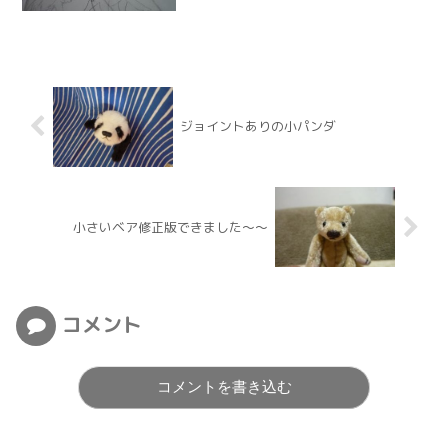
ジョイントありの小パンダ
小さいベア修正版できました～～
コメント
コメントを書き込む