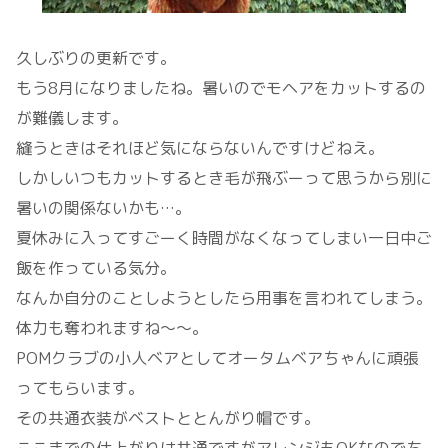
久しぶりの更新です。
もう8月になりましたね。暑いのでモヘアをカットするの
が難儀します。
縫うときはそれほど気にならないんですけどねえ。
しかしいつもカットするとき毛が飛ぶーって思うから別に
暑いの関係ないかも…。
夏休みに入ってすごーく時間がなくなってしまい一日中ご
飯を作っている気分。
なんか自分のことしようとしたら用事を言われてしまう。
体力も奪われますね～～。
POMクラブの小人ベアとしてオータムベアちゃんに頑張
ってもらいます。
その共通衣装がベストととんがり帽です。
ここまでの仕上がりは共通ですがアレンジもOKなのでち