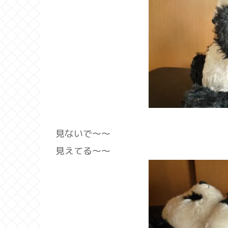
見ないで～～
見えてる～～