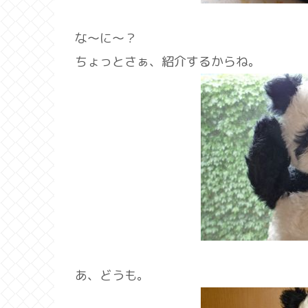
な～に～？
ちょっとさぁ、紹介するからね。
あ、どうも。