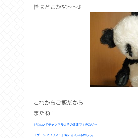
笹はどこかな～～♪
これからご飯だから
またね！
↑なんか「チャンネルはそのままで」みたい…
「ザ・メンタリスト」観てる人いるかしら。