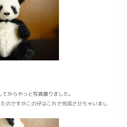
してからやっと写真撮りました。
ったのですがこの仔はこれで完成させちゃいまし