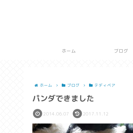
ホーム
ブログ
ホーム
ブログ
テディベア
パンダできました
2014.06.07
2017.11.12