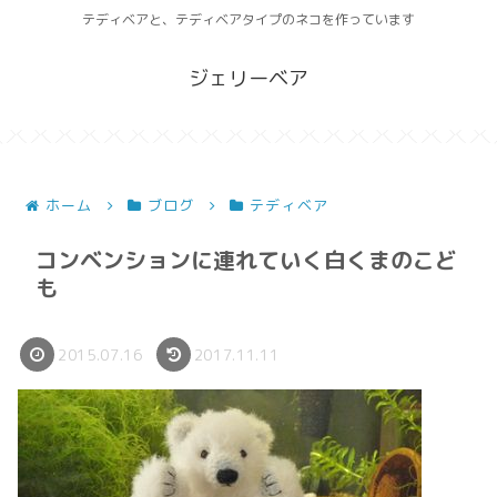
テディベアと、テディベアタイプのネコを作っています
ジェリーベア
ホーム
ブログ
テディベア
コンベンションに連れていく白くまのこど
も
2015.07.16
2017.11.11