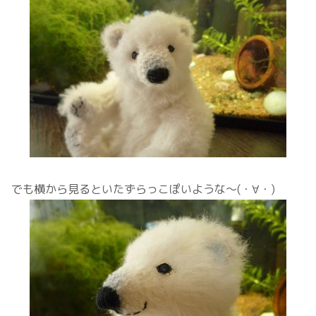
でも横から見るといたずらっこぽいような～(・∀・)