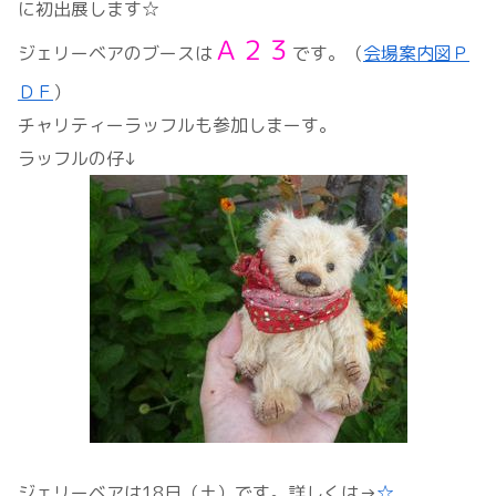
に初出展します☆
Ａ２３
ジェリーベアのブースは
です。（
会場案内図Ｐ
ＤＦ
）
チャリティーラッフルも参加しまーす。
ラッフルの仔↓
ジェリーベアは18日（土）です。詳しくは→
☆