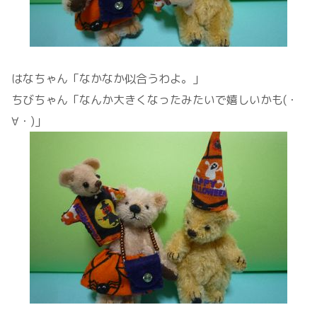
はなちゃん「なかなか似合うわよ。」
ちびちゃん「なんか大きくなったみたいで嬉しいかも(・
∀・)」