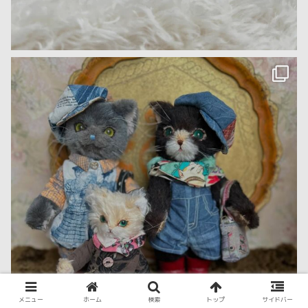
メニュー
ホーム
検索
トップ
サイドバー