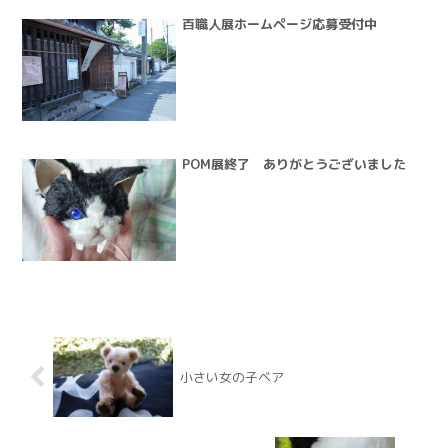
百職人展ホームページ応募受付中
POM展終了 ありがとうございました
小さい女の子ベア