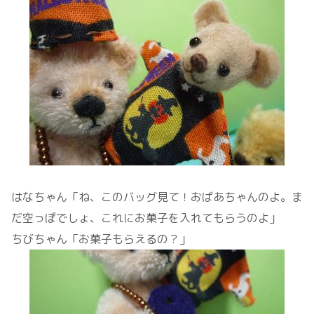
はなちゃん「ね、このバッグ見て！おばあちゃんのよ。ま
だ空っぽでしょ、これにお菓子を入れてもらうのよ」
ちびちゃん「お菓子もらえるの？」