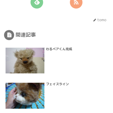
tomo
関連記事
わるベアくん完成
フェイスライン