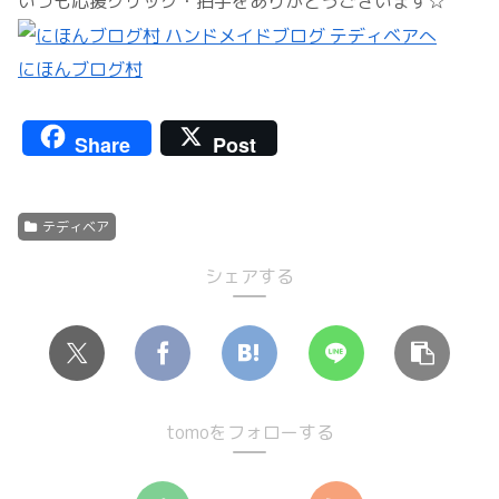
いつも応援クリック・拍手をありがとうございます☆
にほんブログ村
Share
Post
テディベア
シェアする
tomoをフォローする