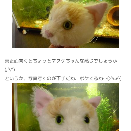
真正面向くとちょっとマヌケちゃんな感じでしょうか
(;’∀’)
というか、写真写すのが下手だね、ボケてるね…(;^ω^)