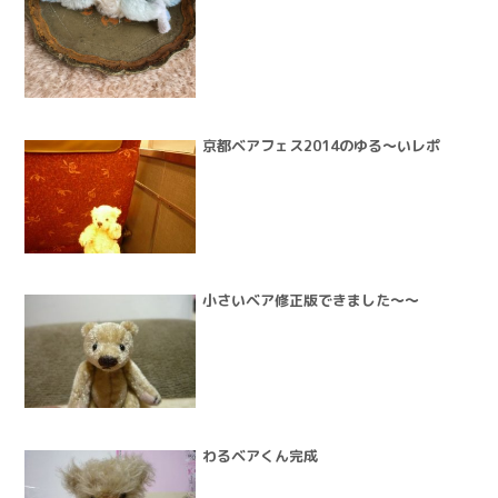
京都ベアフェス2014のゆる～いレポ
小さいベア修正版できました～～
わるベアくん完成