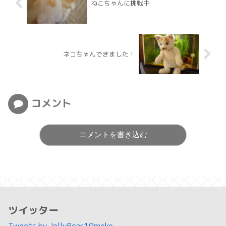
ねこちゃんに挑戦中
ネコちゃんできました！
コメント
コメントを書き込む
ツイッター
Tweets by JellyBear10moko