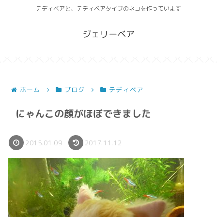
テディベアと、テディベアタイプのネコを作っています
ジェリーベア
ホーム
ブログ
テディベア
にゃんこの顔がほぼできました
2015.01.09
2017.11.12