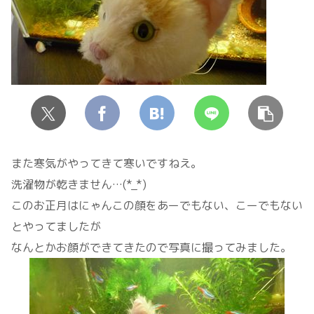
また寒気がやってきて寒いですねえ。
洗濯物が乾きません…(*_*)
このお正月はにゃんこの顔をあーでもない、こーでもない
とやってましたが
なんとかお顔ができてきたので写真に撮ってみました。