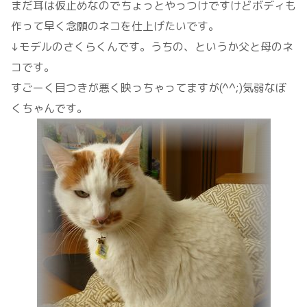
まだ耳は仮止めなのでちょっとやっつけですけどボディも
作って早く念願のネコを仕上げたいです。
↓モデルのさくらくんです。うちの、というか父と母のネ
コです。
すごーく目つきが悪く映っちゃってますが(^^;)気弱なぼ
くちゃんです。