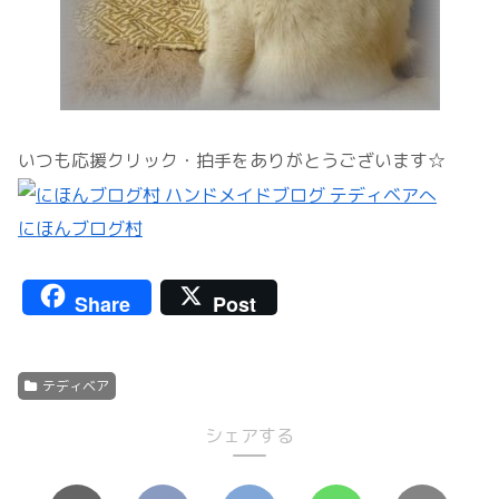
いつも応援クリック・拍手をありがとうございます☆
にほんブログ村
Share
Post
テディベア
シェアする