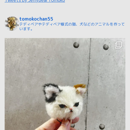
tomokochan55
テディベアやテディベア様式の猫、犬などのアニマルを作って
います。