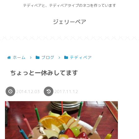
テディベアと、テディベアタイプのネコを作っています
ジェリーベア
ホーム
ブログ
テディベア
ちょっと一休みしてます
2014.12.03
2017.11.12