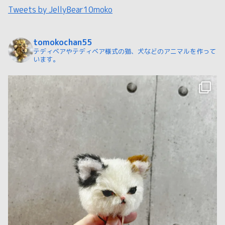
Tweets by JellyBear10moko
tomokochan55
テディベアやテディベア様式の猫、犬などのアニマルを作って
います。