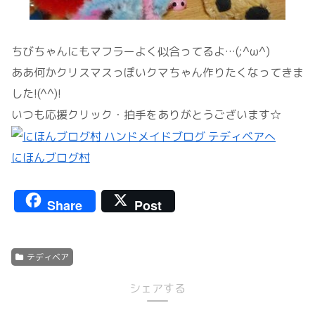
ちびちゃんにもマフラーよく似合ってるよ…(;^ω^)
ああ何かクリスマスっぽいクマちゃん作りたくなってきま
した!(^^)!
いつも応援クリック・拍手をありがとうございます☆
にほんブログ村
Share
Post
テディベア
シェアする