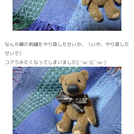
なんか鼻の刺繍をやり直したせいか、（いや、やり直した
せいで）
コアラみたくなってしまいました(;´･ω･)(;´･ω･)