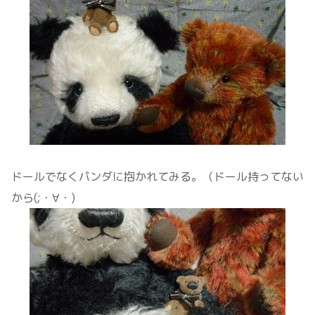
ドールでなくパンダに抱かれてみる。（ドール持ってない
から(;・∀・)