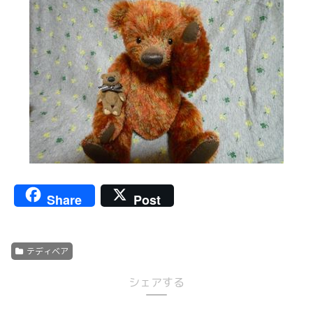
Share
Post
テディベア
シェアする