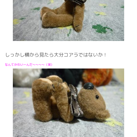
しっかし横から見たら大分コアラではないか！
なんてかわいーんだ～～～～（笑）