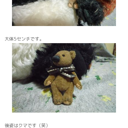
大体5センチです。
後姿はクマです（笑）