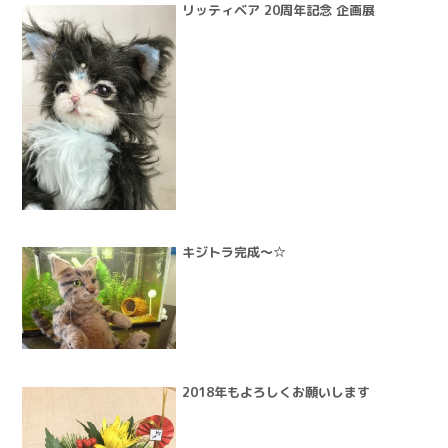
リッティベア 20周年記念 企画展
キジトラ完成～☆
2018年もよろしくお願いします