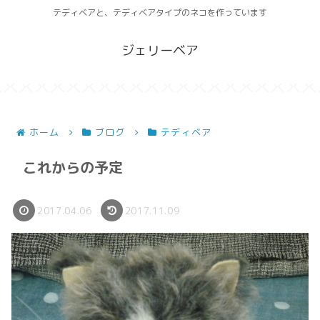
テディベアと、テディベアタイプのネコを作っています
ジェリーベア
ホーム
ブログ
テディベア
これからの予定
2017.04.06
2017.11.09