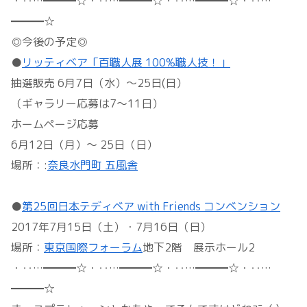
・‥…━━━☆・‥…━━━☆・‥…━━━☆・‥…
━━━☆
◎今後の予定◎
●
リッティベア「百職人展 100%職人技！」
抽選販売 6月7日（水）～25日(日）
（ギャラリー応募は7～11日）
ホームページ応募
6月12日（月）～ 25日（日）
場所：:
奈良水門町 五風舎
●
第25回日本テディベア with Friends コンベンション
2017年7月15日（土）・7月16日（日）
場所：
東京国際フォーラム
地下2階 展示ホール2
・‥…━━━☆・‥…━━━☆・‥…━━━☆・‥…
━━━☆