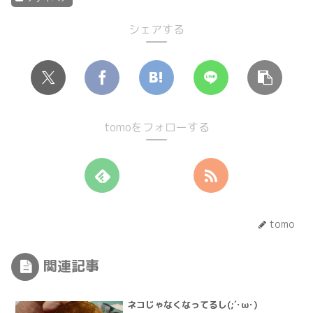
シェアする
tomoをフォローする
tomo
関連記事
ネコじゃなくなってるし(;´･ω･)