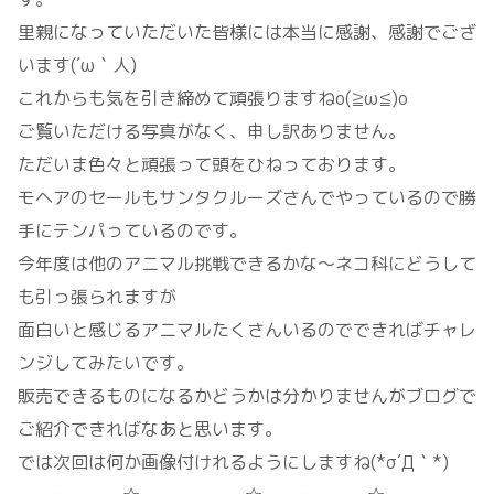
里親になっていただいた皆様には本当に感謝、感謝でござ
います(´ω｀人)
これからも気を引き締めて頑張りますねo(≧ω≦)o
ご覧いただける写真がなく、申し訳ありません。
ただいま色々と頑張って頭をひねっております。
モヘアのセールもサンタクルーズさんでやっているので勝
手にテンパっているのです。
今年度は他のアニマル挑戦できるかな～ネコ科にどうして
も引っ張られますが
面白いと感じるアニマルたくさんいるのでできればチャレ
ンジしてみたいです。
販売できるものになるかどうかは分かりませんがブログで
ご紹介できればなあと思います。
では次回は何か画像付けれるようにしますね(*σ´Д｀*)