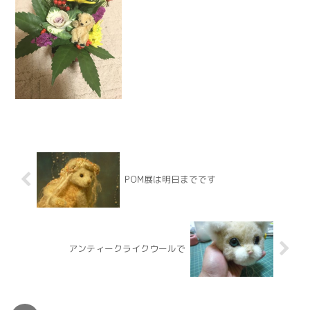
POM展は明日までです
アンティークライクウールで