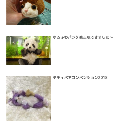
ゆるふわパンダ修正版できました～
テディベアコンベンション2018