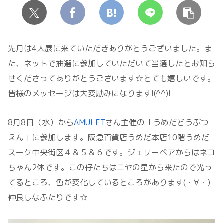
先月は4人展に来ていただきありがとうございました。ま
た、ネットで抽選に参加していただいて当選したとお知ら
せくださってありがとうございます☆とても嬉しいです。
皆様のメッセージは大変励みになります!(^^)!
8月8日（水）から
AMULET
さん主催の「うめだどうぶつ
えん」に参加します。阪急百貨店うめだ本店10階うめだ
スーク中央街区４＆５＆６です。ジェリーベアからはネコ
ちゃん2体です。この仔たちはニヤの星から来たので光っ
てるところ、色が変化しているところがあります(・∀・)
仲良しなふたりです☆