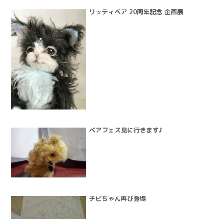
リッティベア 20周年記念 企画展
ベアフェス見に行きます♪
チビちゃん再び登場