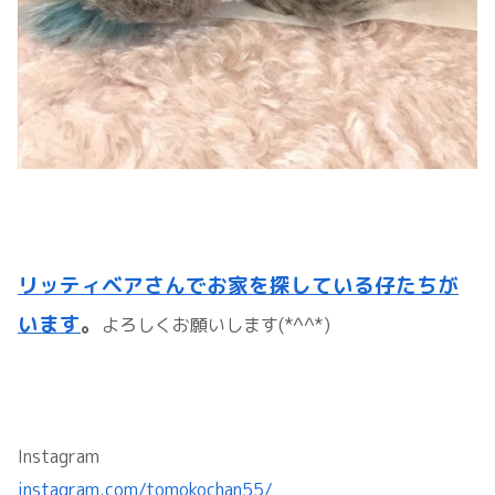
リッティベアさんでお家を探している仔たちが
います
。
よろしくお願いします(*^^*)
Instagram
instagram.com/tomokochan55/