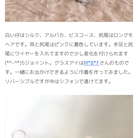
白い仔はシルク、アルパカ、ビスコース、尻尾はロングモ
ヘアです。耳と尻尾はピンクに着色しています。手足と尻
尾にワイヤーを入れてますので少し変化を付けられます
(*^-^*)5ジョイント。グラスアイは
M*B*F
さんのもので
す。一緒にお出かけできるように巾着を作ってみました。
リバーシブルですが中はシフォンで透けてます。