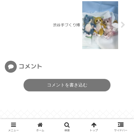
渋谷手づくり博
コメント
コメントを書き込む
メニュー
ホーム
検索
トップ
サイドバー
ツイッター