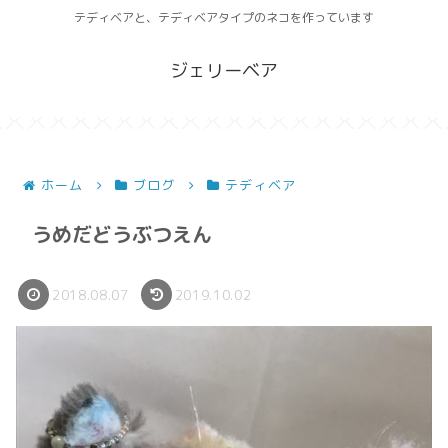
テディベアと、テディベアタイプのネコを作っています
ジェリーベア
ホーム
ブログ
テディベア
うめだどうぶつえん
2018.08.07
2019.10.02