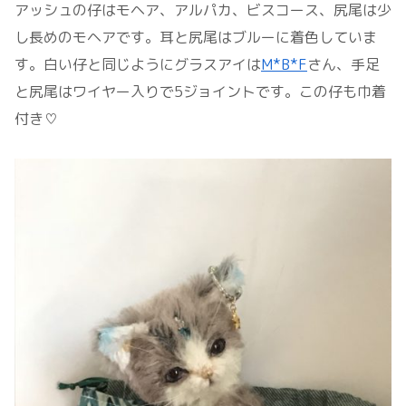
アッシュの仔はモヘア、アルパカ、ビスコース、尻尾は少
し長めのモヘアです。耳と尻尾はブルーに着色していま
す。白い仔と同じようにグラスアイは
M*B*F
さん、手足
と尻尾はワイヤー入りで5ジョイントです。この仔も巾着
付き♡