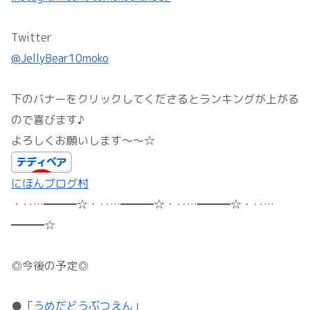
Twitter
@JellyBear10moko
下のバナーをクリックしてくださるとランキングが上がる
ので喜びます♪
よろしくお願いします～～☆
にほんブログ村
・‥…━━━☆・‥…━━━☆・‥…━━━☆・‥…
━━━☆
◎今後の予定◎
●「
うめだどうぶつえん
」