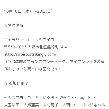
10月10日（水）～28日(日）
☆開催場所
ギャラリーsiroiro./シロイロ.
〒530-0023 大阪市北区黒崎町14-4
http://siroiro.strikingly.com/
（100年前のフランスアンティーク、アイアンレースの扉
がおしゃれな真っ白な空間です）
☆ 参加作家 ☆
イシカワヨリコ・井上めぐみ・IWACO・F-log・En・
大国早苗・大熊亜実・大竹陽子・大西けい・オカザキハル