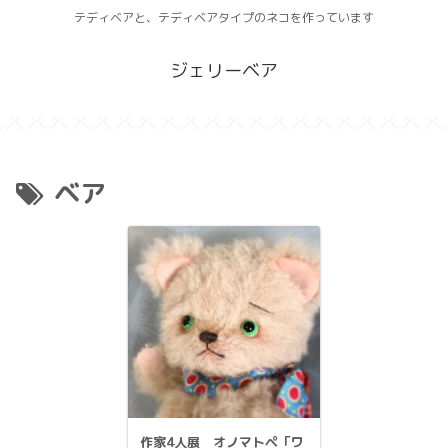
テディベアと、テディベアタイプのネコを作っています
ジェリーベア
ベア
作家4人展 オノマトペ「ワ